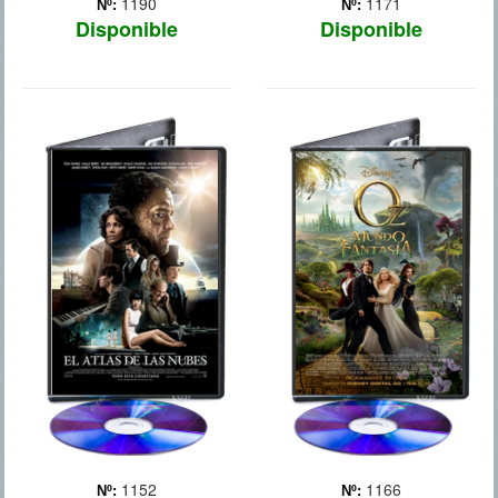
1190
1171
Nº:
Nº:
Disponible
Disponible
EL ATLAS DE
OZ, UN MUNDO
LAS NUBES
DE FANTASIA
Conjunto de varias
Oscar Diggs (James
historias que se
Franco), un mago de circo
desarrollan en el pasado,
de dudosa reputación,
el presente y el futuro.
tiene que abandonar la
Cada una de ellas está
polvorienta Kansas y
contenida en la anterior, y
trasladarse al brillante País
todas están enlazadas
de Oz. Está convencido de
entre sí por pequeños
que a partir de ahora l...
detalles... Más
Más
1152
1166
Nº:
Nº: