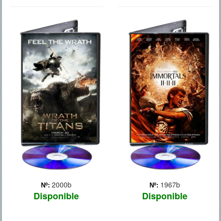
IRA DE
INMORTALES
TITANES
2000b
1967b
Nº:
Nº:
Disponible
Disponible