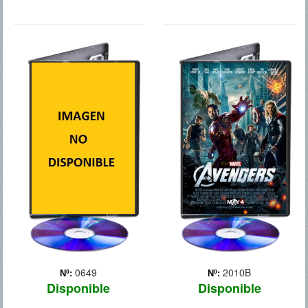
MS1: MAXIMA
LOS
SEGURIDAD
VENGADORES
0649
2010B
Nº:
Nº:
Disponible
Disponible