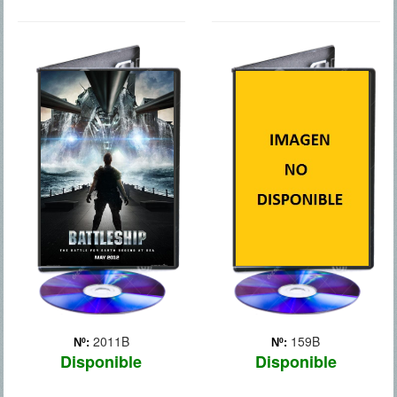
BATTLESHIP
TERMINATOR
SALVACION
2011B
159B
Nº:
Nº:
Disponible
Disponible