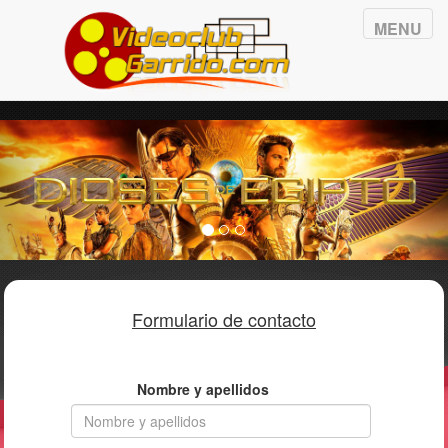
Toggle
MENU
navigation
Previous
Nex
Formulario de contacto
Nombre y apellidos