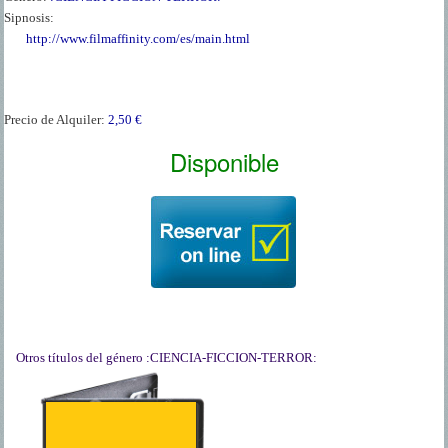
Sipnosis:
http://www.filmaffinity.com/es/main.html
Precio de Alquiler:
2,50 €
Disponible
Otros títulos del género
:CIENCIA-FICCION-TERROR:
DRACULA LA
LEYENDA JAMAS