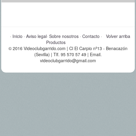
·
Inicio
·
Aviso legal
·
Sobre nosotros
·
Contacto
·
Volver arriba
Productos
© 2016 Videoclubgarrido.com | Cl El Carpio nº13 - Benacazón
(Sevilla) | Tlf. 95 570 57 49 | Email.
videoclubgarrido@gmail.com