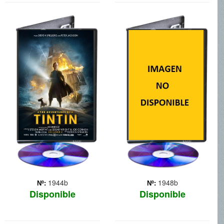
TINTIN
EL GATO CON
BOTAS
1944b
1948b
Nº:
Nº:
Disponible
Disponible