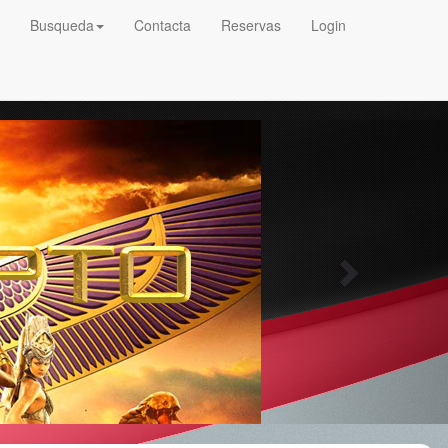
Busqueda
Contacta
Reservas
Login
Next