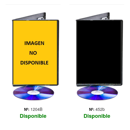
MADAGASCAR
BUSCANDO A
NEMO
1204B
452b
Nº:
Nº:
Disponible
Disponible