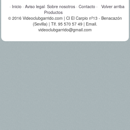
·
Inicio
·
Aviso legal
·
Sobre nosotros
·
Contacto
·
Volver arriba
Productos
© 2016 Videoclubgarrido.com | Cl El Carpio nº13 - Benacazón
(Sevilla) | Tlf. 95 570 57 49 | Email.
videoclubgarrido@gmail.com