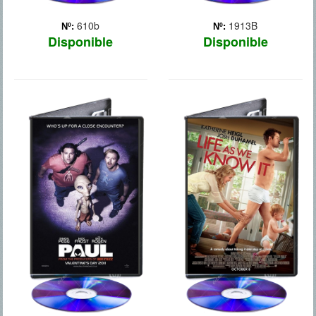
610b
1913B
Nº:
Nº:
Disponible
Disponible
PAUL
COMO LA VIDA
MISMA