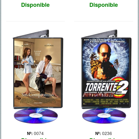
Disponible
Disponible
SIN
TORRENTE 2
COMPROMISO
MISION MARBELLA
0074
0236
Nº:
Nº: