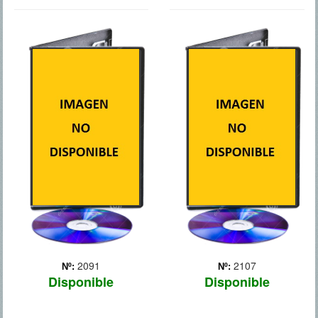
MUEVETE
MAMA ALA
ESTO ES NUEVA ESC
FUERZA
2091
2107
Nº:
Nº:
Disponible
Disponible