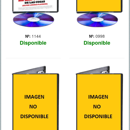
1144
0998
Nº:
Nº:
Disponible
Disponible
NO LO LLAMES
EL MUNDO ES
AMOR... LLAMALO X
NUESTRO