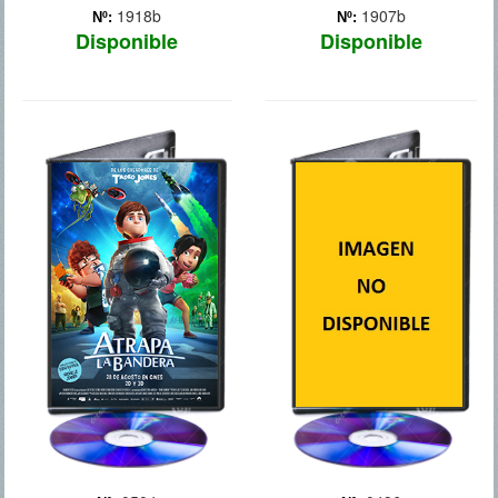
1918b
1907b
Nº:
Nº:
Disponible
Disponible
BAD TEACHER
ALGO
PRESTADO