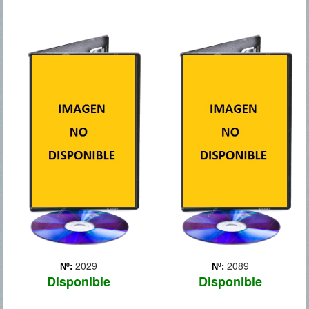
LOCA
DOS RUBIAS
OBSESION
MUY LEGALES
2029
2089
Nº:
Nº:
Disponible
Disponible