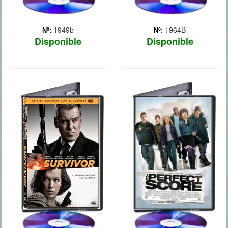
1949b
1964B
Nº:
Nº:
Disponible
Disponible
EXPOSADOS
THE PERFECT
SCORE