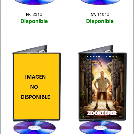
231b
1104b
Nº:
Nº:
Disponible
Disponible
DICK Y JANE
ZOOLOCO
LADRONES DE RISA