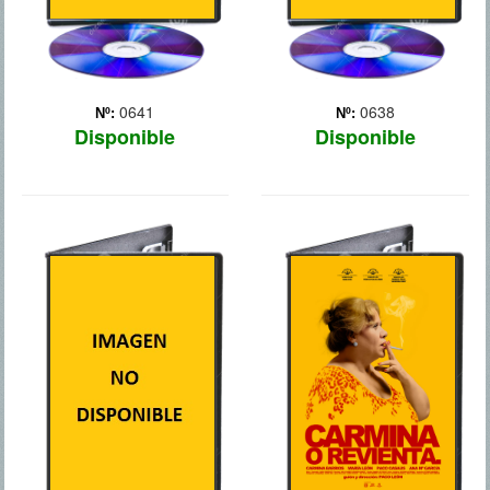
0641
0638
Nº:
Nº:
Disponible
Disponible
EL CANGURO
CARMINA O
REVIENTA