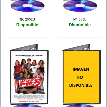
2002B
803b
Nº:
Nº:
Disponible
Disponible
AMERICAN PIE
UN GOLPE DE
2
ALTURA