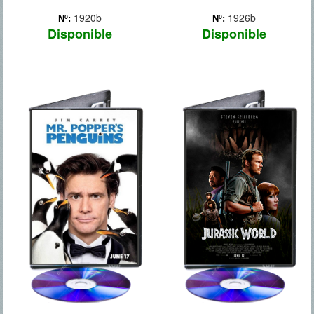
1920b
1926b
Nº:
Nº:
Disponible
Disponible
LOS
RESACON2
PINGUIENOS DEL SR.
POKER