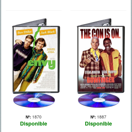
ENVIDIA
BOWFINGER(EL
PICARO
1870
1887
Nº:
Nº:
Disponible
Disponible