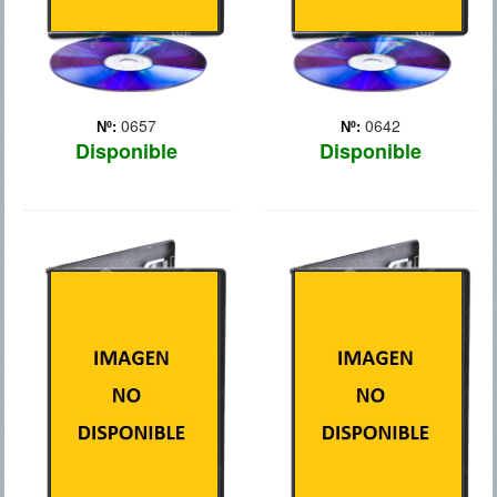
0657
0642
Nº:
Nº:
Disponible
Disponible
THE PELAYOS
INFILTRADOS
EN CLASE