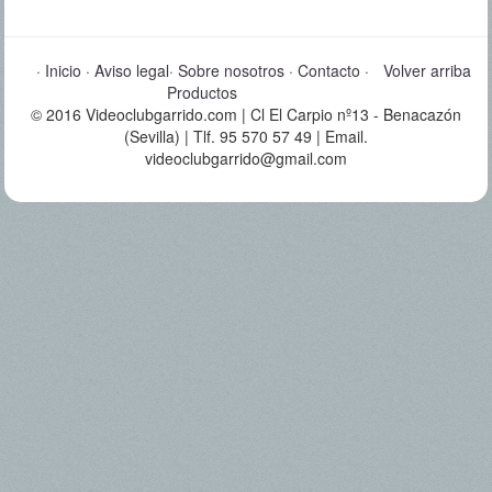
·
Inicio
·
Aviso legal
·
Sobre nosotros
·
Contacto
·
Volver arriba
Productos
© 2016 Videoclubgarrido.com | Cl El Carpio nº13 - Benacazón
(Sevilla) | Tlf. 95 570 57 49 | Email.
videoclubgarrido@gmail.com