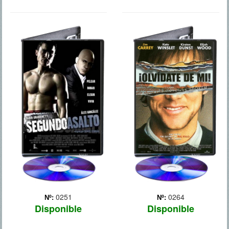
SEGUNDO
OLVIDATE DE
ASALTO
MI
0251
0264
Nº:
Nº:
Disponible
Disponible