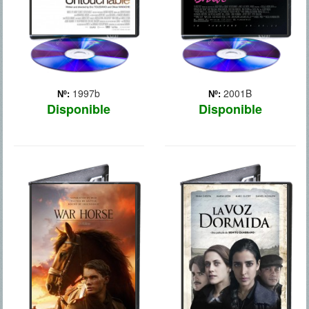
1997b
2001B
Nº:
Nº:
Disponible
Disponible
CABALLO DE
LA VOZ
BATALLA
DORMIDA