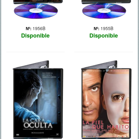
1956B
1955B
Nº:
Nº:
Disponible
Disponible
LA CARA
LA PIEL QUE
OCULTA
HABITO