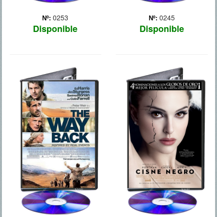
0253
0245
Nº:
Nº:
Disponible
Disponible
CAMINO A LA
EL CISNE
LIBERTAD
NEGRO