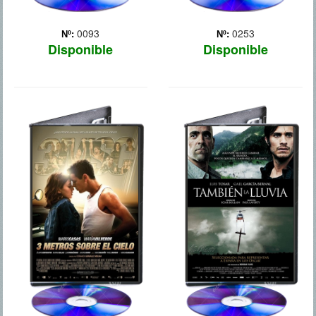
0093
0253
Nº:
Nº:
Disponible
Disponible
3 METROS
TAMBIEN LA
SOBRE EL CIELO
LLUVIA