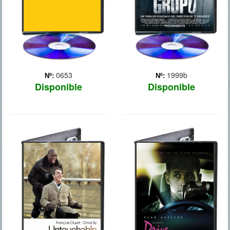
0653
1999b
Nº:
Nº:
Disponible
Disponible
INTOCABLE
DRIVE