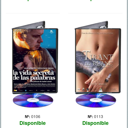
LA VIDA
TIRANTE EL
SECRETA DE LAS
BLANCO
PALABRAS
0106
0113
Nº:
Nº:
Disponible
Disponible