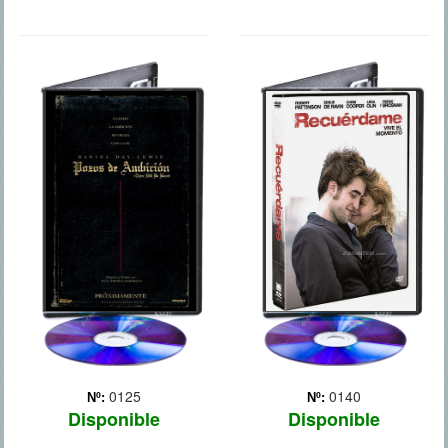
POZOS DE
RECUERDAME
AMBICION
0125
0140
Nº:
Nº:
Disponible
Disponible