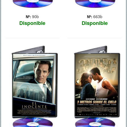
90b
663b
Nº:
Nº:
Disponible
Disponible
EL INOCENTE
3 METROS
SOBRE EL CIELO