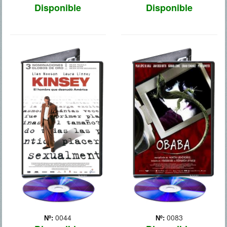
Disponible
Disponible
KINSEY
OBABA
0044
0083
Nº:
Nº: