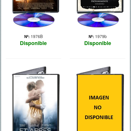
1976B
1979b
Nº:
Nº:
Disponible
Disponible
PREMONICION
FOOTLOSSE