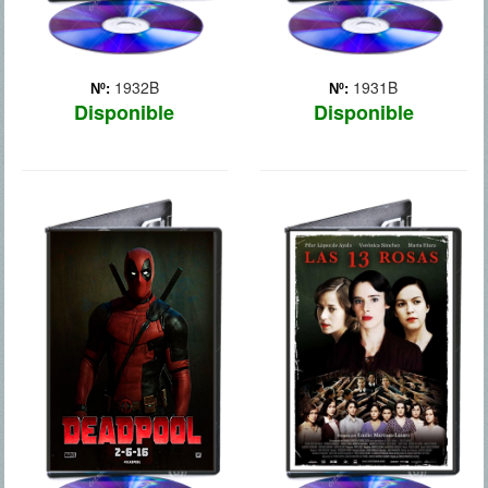
1932B
1931B
Nº:
Nº:
Disponible
Disponible
MAS ALLA DE
LAS 13 ROSAS
LA DUDA