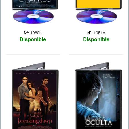
1982b
1951b
Nº:
Nº:
Disponible
Disponible
AMANECER:
LA CARA
SAGA CREPUSCULO
OCULTA