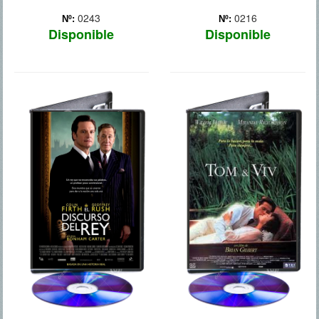
0243
0216
Nº:
Nº:
Disponible
Disponible
EL DISCURSO
TOM & VIV
DEL REY