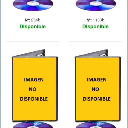
234b
1133b
Nº:
Nº:
Disponible
Disponible
LA SOMBRA
EL ASESINATO
DEL CAZADOR
DE RICHARD NIXON