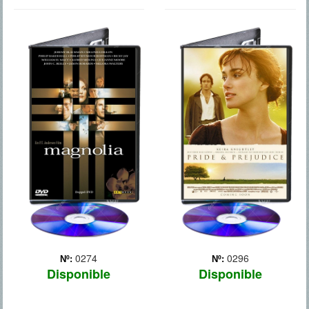
MAGNOLIA
ORGULLO Y
PREJUICIO
0274
0296
Nº:
Nº:
Disponible
Disponible