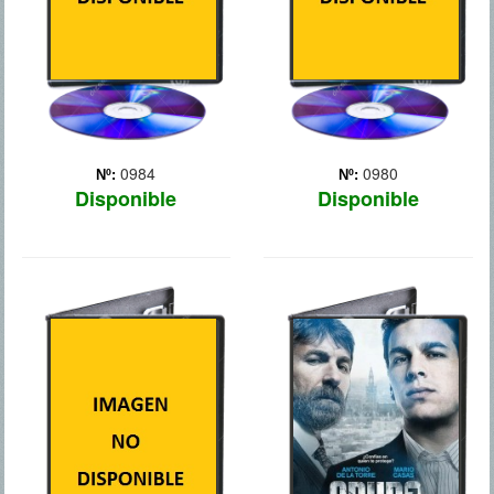
Unidos. Sin emb... Más
0984
0980
Nº:
Nº:
Disponible
Disponible
TENGO GANAS
GRUPO 7
DE TI