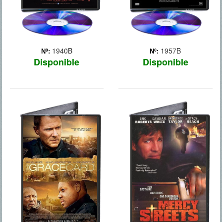
1940B
1957B
Nº:
Nº:
Disponible
Disponible
EL PODER DEL
LA CALLE DEL
PERDON
PERDON