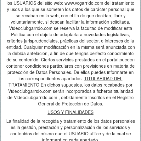
los USUARIOS del sitio web: www.vcgarrido.com del tratamiento
y usos a los que se someten los datos de carácter personal que
se recaban en la web, con el fin de que decidan, libre y
voluntariamente, si desean facilitar la información solicitada.
Videoclubgarrido.com se reserva la facultad de modificar esta
Política con el objeto de adaptarla a novedades legislativas,
criterios jurisprudenciales, prácticas del sector, o intereses de la
entidad. Cualquier modificación en la misma será anunciada con
la debida antelación, a fin de que tengas perfecto conocimiento
de su contenido. Ciertos servicios prestados en el portal pueden
contener condiciones particulares con previsiones en materia de
protección de Datos Personales. De ellos puedes informarte en
los correspondientes apartados.
TITULARIDAD DEL
TRATAMIENTO
En dichos supuestos, los datos recabados por
Videoclubgarrido.com serán incorporados a ficheros titularidad
de Videoclubgarrido.com , debidamente inscritos en el Registro
General de Protección de Datos.
USOS Y FINALIDADES
La finalidad de la recogida y tratamiento de los datos personales
es la gestión, prestación y personalización de los servicios y
contenidos del mismo que el USUARIO utilice y de la cual se
informará en cada apartado.