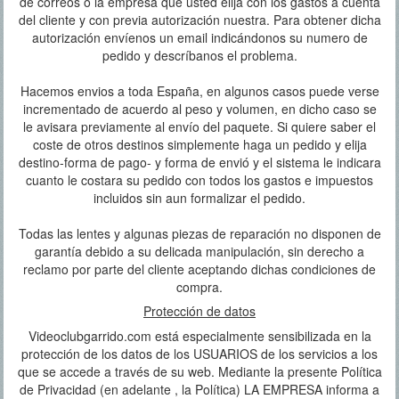
de correos o la empresa que usted elija con los gastos a cuenta
del cliente y con previa autorización nuestra. Para obtener dicha
autorización envíenos un email indicándonos su numero de
pedido y descríbanos el problema.
Hacemos envios a toda España, en algunos casos puede verse
incrementado de acuerdo al peso y volumen, en dicho caso se
le avisara previamente al envío del paquete. Si quiere saber el
coste de otros destinos simplemente haga un pedido y elija
destino-forma de pago- y forma de envió y el sistema le indicara
cuanto le costara su pedido con todos los gastos e impuestos
incluidos sin aun formalizar el pedido.
Todas las lentes y algunas piezas de reparación no disponen de
garantía debido a su delicada manipulación, sin derecho a
reclamo por parte del cliente aceptando dichas condiciones de
compra.
Protección de datos
Videoclubgarrido.com está especialmente sensibilizada en la
protección de los datos de los USUARIOS de los servicios a los
que se accede a través de su web. Mediante la presente Política
de Privacidad (en adelante , la Política) LA EMPRESA informa a