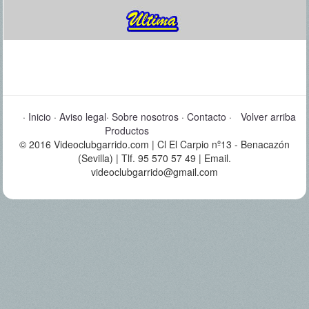
·
Inicio
·
Aviso legal
·
Sobre nosotros
·
Contacto
·
Volver arriba
Productos
© 2016 Videoclubgarrido.com | Cl El Carpio nº13 - Benacazón
(Sevilla) | Tlf. 95 570 57 49 | Email.
videoclubgarrido@gmail.com