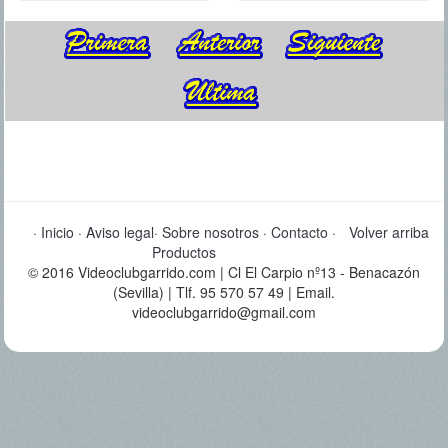
·
Inicio
·
Aviso legal
·
Sobre nosotros
·
Contacto
·
Volver arriba
Productos
© 2016 Videoclubgarrido.com | Cl El Carpio nº13 - Benacazón
(Sevilla) | Tlf. 95 570 57 49 | Email.
videoclubgarrido@gmail.com