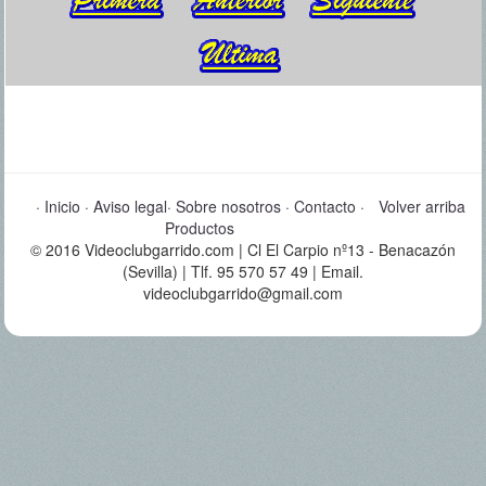
·
Inicio
·
Aviso legal
·
Sobre nosotros
·
Contacto
·
Volver arriba
Productos
© 2016 Videoclubgarrido.com | Cl El Carpio nº13 - Benacazón
(Sevilla) | Tlf. 95 570 57 49 | Email.
videoclubgarrido@gmail.com