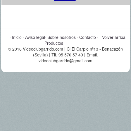
·
Inicio
·
Aviso legal
·
Sobre nosotros
·
Contacto
·
Volver arriba
Productos
© 2016 Videoclubgarrido.com | Cl El Carpio nº13 - Benacazón
(Sevilla) | Tlf. 95 570 57 49 | Email.
videoclubgarrido@gmail.com