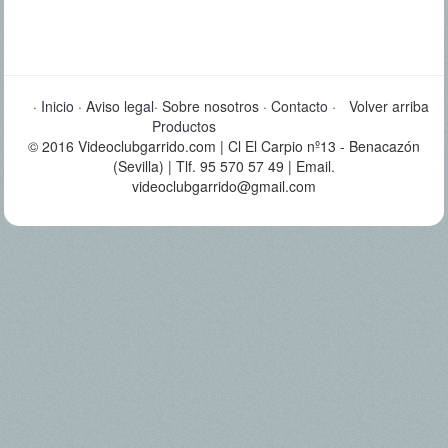
·
Inicio
·
Aviso legal
·
Sobre nosotros
·
Contacto
·
Volver arriba
Productos
© 2016 Videoclubgarrido.com | Cl El Carpio nº13 - Benacazón
(Sevilla) | Tlf. 95 570 57 49 | Email.
videoclubgarrido@gmail.com