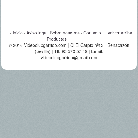
·
Inicio
·
Aviso legal
·
Sobre nosotros
·
Contacto
·
Volver arriba
Productos
© 2016 Videoclubgarrido.com | Cl El Carpio nº13 - Benacazón
(Sevilla) | Tlf. 95 570 57 49 | Email.
videoclubgarrido@gmail.com