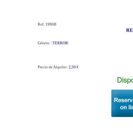
Ref:
1996B
RE
Género:
:TERROR:
Precio de Alquiler:
2,50 €
Disp