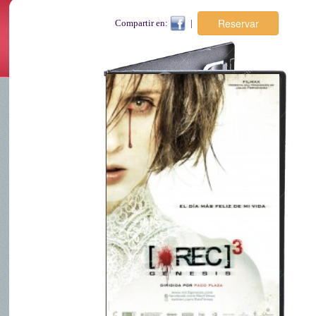
Compartir en:
|