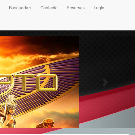
Busqueda
Contacta
Reservas
Login
Next