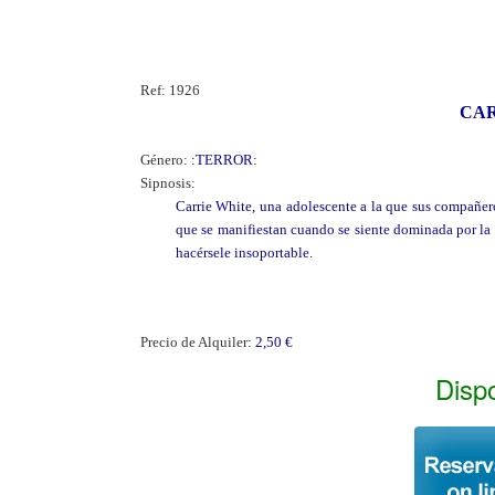
Ref:
1926
CA
Género:
:TERROR:
Sipnosis:
Carrie White, una adolescente a la que sus compañe
que se manifiestan cuando se siente dominada por la i
hacérsele insoportable.
Precio de Alquiler:
2,50 €
Disp