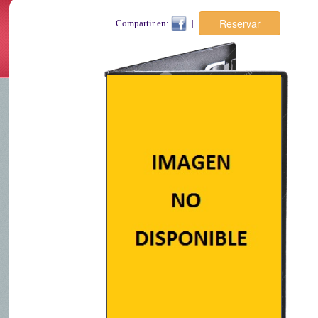
Compartir en:
|