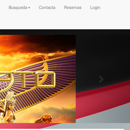
Busqueda
Contacta
Reservas
Login
Next