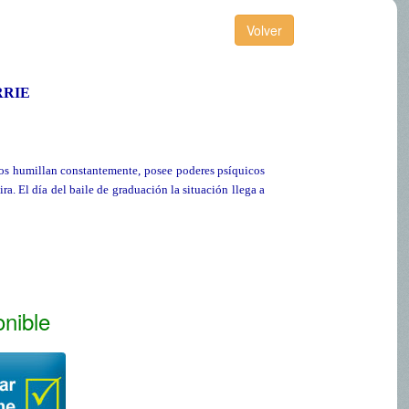
RRIE
ros humillan constantemente, posee poderes psíquicos
ra. El día del baile de graduación la situación llega a
onible