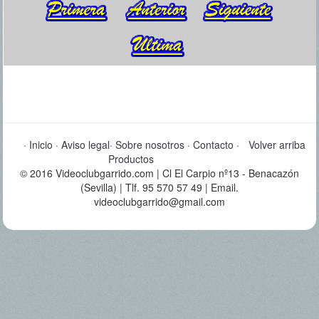
·
Inicio
·
Aviso legal
·
Sobre nosotros
·
Contacto
·
Volver arriba
Productos
© 2016 Videoclubgarrido.com | Cl El Carpio nº13 - Benacazón
(Sevilla) | Tlf. 95 570 57 49 | Email.
videoclubgarrido@gmail.com