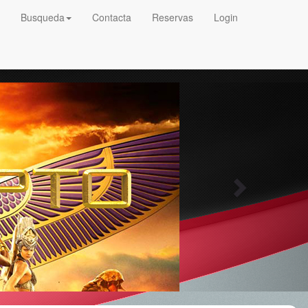
Busqueda
Contacta
Reservas
Login
Next