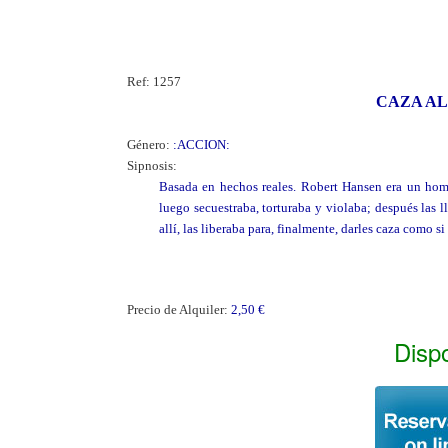
Ref:
1257
CAZA AL
Género:
:ACCION:
Sipnosis:
Basada en hechos reales. Robert Hansen era un homb
luego secuestraba, torturaba y violaba; después las 
allí, las liberaba para, finalmente, darles caza como s
Precio de Alquiler:
2,50 €
Disp