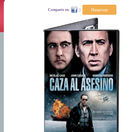
Compartir en:
|