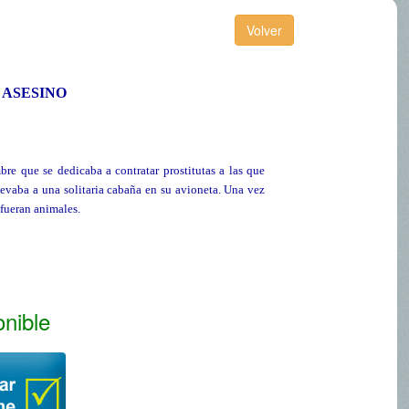
 ASESINO
re que se dedicaba a contratar prostitutas a las que
llevaba a una solitaria cabaña en su avioneta. Una vez
i fueran animales.
onible