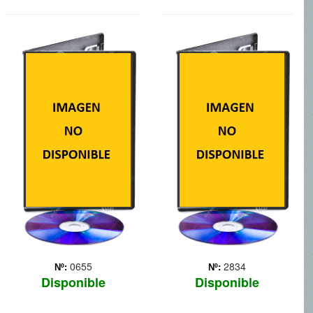
BATMAN: EL
BLACKHAT
CABALLERO
OSCURO, LA
Thriller cibernético en el
LEYENDA RENACE
que varios agentes
norteamericanos y chinos,
con ayuda de un convicto
liberado, se unen para
detener a un misterioso
hacker. Todo comienza
cuando los gobiernos de ...
Más
0655
2834
Nº:
Nº:
Disponible
Disponible