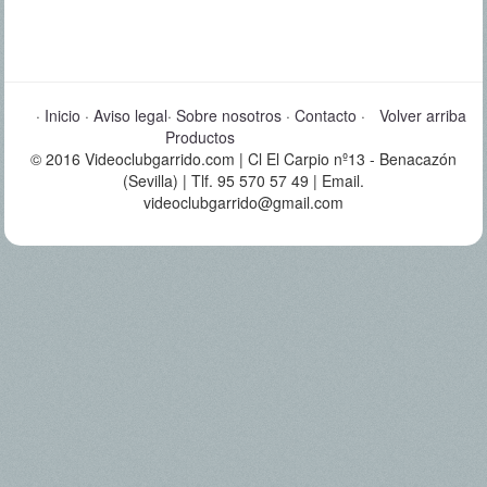
·
Inicio
·
Aviso legal
·
Sobre nosotros
·
Contacto
·
Volver arriba
Productos
© 2016 Videoclubgarrido.com | Cl El Carpio nº13 - Benacazón
(Sevilla) | Tlf. 95 570 57 49 | Email.
videoclubgarrido@gmail.com