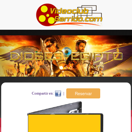
Previous
Nex
Compartir en:
|