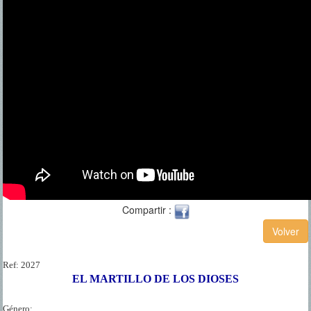
Compartir :
Ref:
2027
EL MARTILLO DE LOS DIOSES
Género: