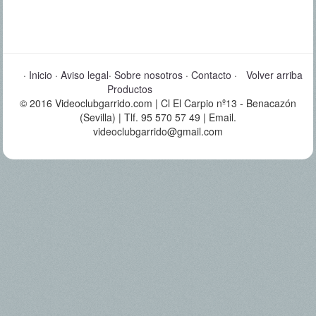
·
Inicio
·
Aviso legal
·
Sobre nosotros
·
Contacto
·
Volver arriba
Productos
© 2016 Videoclubgarrido.com | Cl El Carpio nº13 - Benacazón
(Sevilla) | Tlf. 95 570 57 49 | Email.
videoclubgarrido@gmail.com