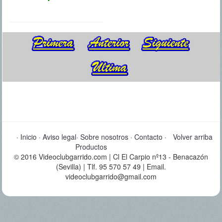
·
Inicio
·
Aviso legal
·
Sobre nosotros
·
Contacto
·
Volver arriba
Productos
© 2016 Videoclubgarrido.com | Cl El Carpio nº13 - Benacazón
(Sevilla) | Tlf. 95 570 57 49 | Email.
videoclubgarrido@gmail.com