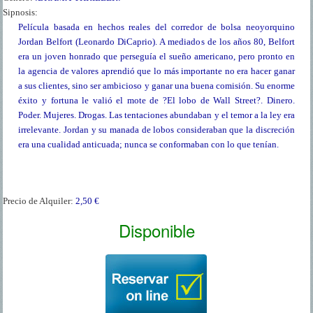
Sipnosis:
Película basada en hechos reales del corredor de bolsa neoyorquino
Jordan Belfort (Leonardo DiCaprio). A mediados de los años 80, Belfort
era un joven honrado que perseguía el sueño americano, pero pronto en
la agencia de valores aprendió que lo más importante no era hacer ganar
a sus clientes, sino ser ambicioso y ganar una buena comisión. Su enorme
éxito y fortuna le valió el mote de ?El lobo de Wall Street?. Dinero.
Poder. Mujeres. Drogas. Las tentaciones abundaban y el temor a la ley era
irrelevante. Jordan y su manada de lobos consideraban que la discreción
era una cualidad anticuada; nunca se conformaban con lo que tenían.
Precio de Alquiler:
2,50 €
Disponible